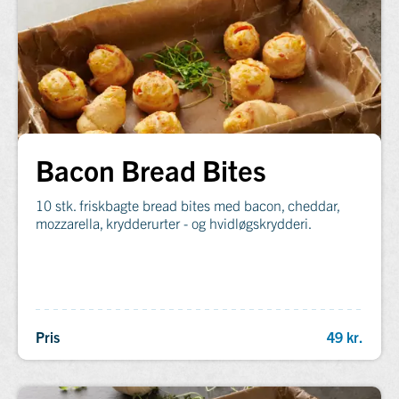
Bacon Bread Bites
10 stk. friskbagte bread bites med bacon, cheddar,
mozzarella, krydderurter - og hvidløgskrydderi.
Pris
49 kr.