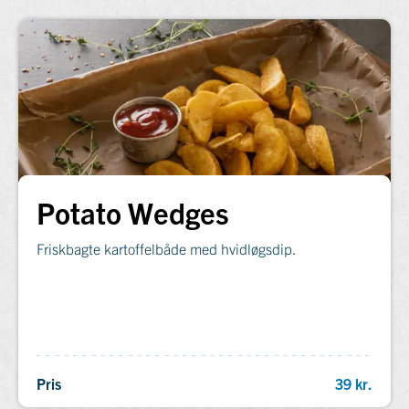
Potato Wedges
Friskbagte kartoffelbåde med hvidløgsdip.
Pris
39 kr.