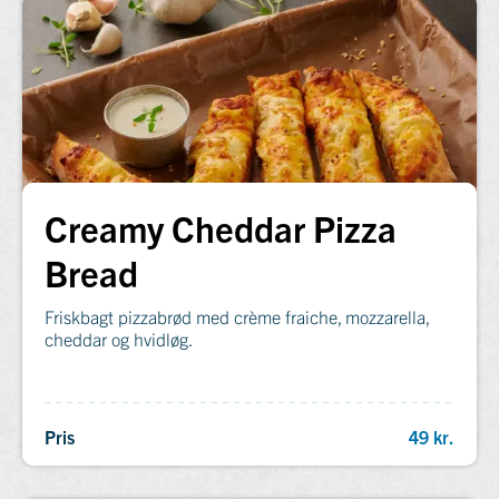
Creamy Cheddar Pizza
Bread
Friskbagt pizzabrød med crème fraiche, mozzarella,
cheddar og hvidløg.
Pris
49 kr.