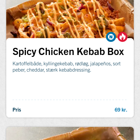
Spicy Chicken Kebab Box
Kartoffelbåde, kyllingekebab, rødløg, jalapeños, sort
peber, cheddar, stærk kebabdressing.
Pris
69 kr.