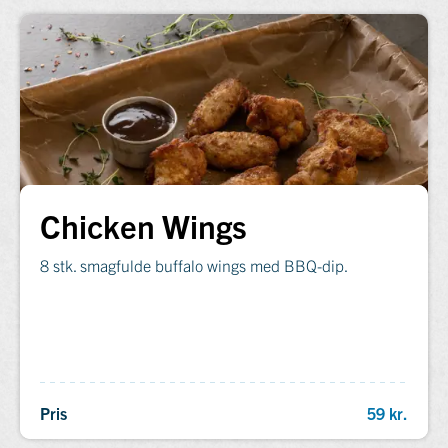
Chicken Wings
8 stk. smagfulde buffalo wings med BBQ-dip.
Pris
59 kr.