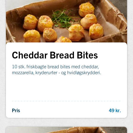
Cheddar Bread Bites
10 stk. friskbagte bread bites med cheddar,
mozzarella, kryderurter - og hvidløgskrydderi.
Pris
49 kr.