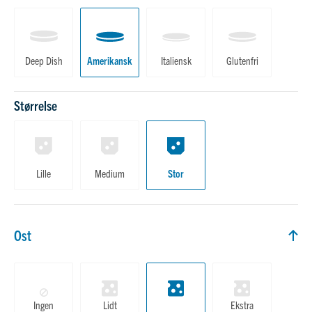
Deep Dish
Amerikansk
Italiensk
Glutenfri
Størrelse
Lille
Medium
Stor
Ost
Ost
Ingen
Lidt
Ekstra