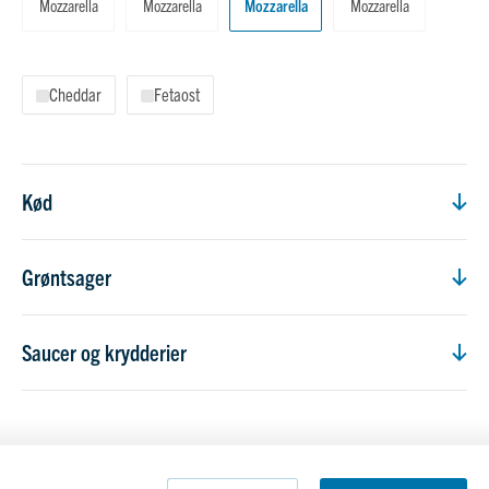
Mozzarella
Mozzarella
Mozzarella
Mozzarella
Cheddar
Fetaost
Kød
Grøntsager
Saucer og krydderier
Tæl
Tæl